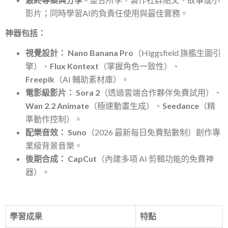
影片；同時學習AI的負責任使用與最佳實務。
神器包括：
視覺設計：
Nano Banana Pro
（Higgsfield 旗艦生圖引
擎）、
Flux Kontext
（掌握角色一致性）、
Freepik
（AI 輔助素材庫）。
電影級影片：
Sora 2
（透過雲端合作夥伴免費試用）、
Wan 2.2 Animate
（極速動畫生成）、
Seedance
（精
準動作控制）。
配樂音效：
Suno
（2026 最新每日免費點數制）創作專
業級背景音樂。
後期合成：
CapCut
（內建多項 AI 剪輯功能的免費神
器）。
學習成果
特點