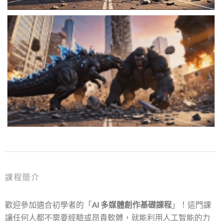
課程簡介
歡迎參加適合初學者的「
AI
多媒體創作基礎課程
」！這門課
讓任何人都不需要經驗或昂貴軟體，就能利用人工智能的力