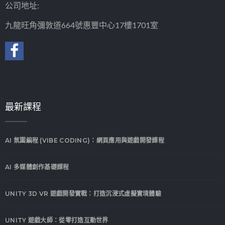
公司地址:
九龍旺角彌敦道664號惠豐中心17樓1701室
最新課程
AI 氛圍編程 (VIBE CODING)：網頁應用與遊戲開發課程
AI 多媒體創作基礎課程
UNITY 3D VR 遊戲開發實戰：打造沉浸式虛擬實境體驗
UNITY 遊戲大師：從零打造互動世界