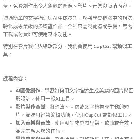
量，免費創作出令人驚艷的圖像、影片、音樂與吸睛內容。
透過簡單的文字描述與AI生成技巧，您將學會把腦中的想法
轉化成專業級的多媒體作品，全程只需瀏覽器或手機，無需
下載或付費即可使用基本功能。
特別在影片製作與編輯部分，我們會使用
CapCut
或類似工
具
。
課程內容：
AI
圖像創作
– 學習如何用文字描述生成美麗的圖片與圖
形設計，使用一般AI工具。
影片製作基礎
– 將想法、圖像或文字轉換成生動的短
片，並運用智慧編輯功能，使用CapCut 或類似工具。
加入音樂與音效
– 使用AI生成專屬配樂、歌曲或音效，
並完美融入您的作品。
最終專案與分享
– 整合所學，製作社群貼文、故事或小