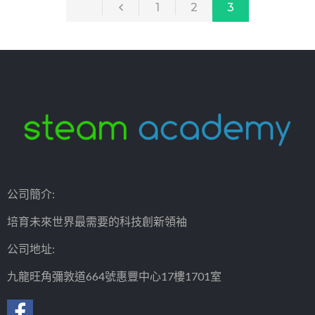
1
2
3
公司簡介:
培育未來世界最需要的科技創新領袖
公司地址:
九龍旺角彌敦道664號惠豐中心17樓1701室