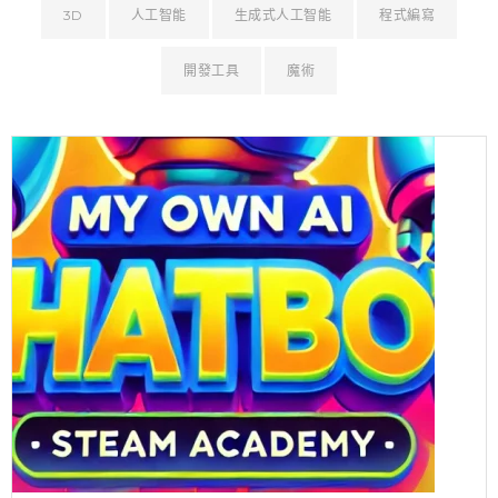
3D
人工智能
生成式人工智能
程式編寫
開發工具
魔術