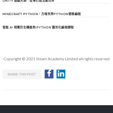
UNITY 遊戲大師：從零打造互動世界
MINECRAFT PYTHON：方塊世界PYTHON冒險編程
智能 AI 視覺仿生機器狗 PYTHON 圖形化編程課程
Copyright © 2021 Steam Academy Limited all rights reserved
SHARE THIS POST: