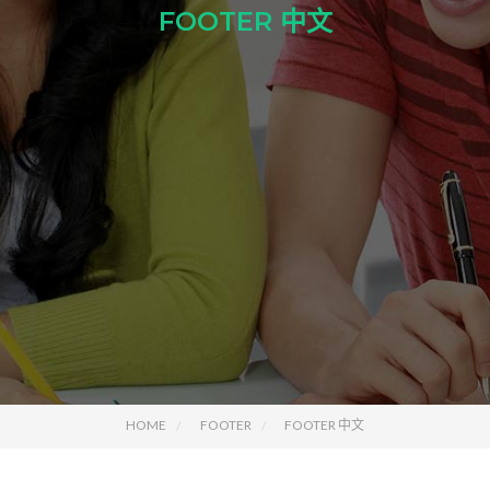
FOOTER 中文
HOME
FOOTER
FOOTER 中文