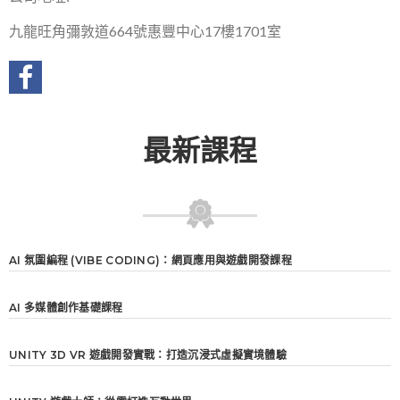
九龍旺角彌敦道664號惠豐中心17樓1701室
最新課程
AI 氛圍編程 (VIBE CODING)：網頁應用與遊戲開發課程
AI 多媒體創作基礎課程
UNITY 3D VR 遊戲開發實戰：打造沉浸式虛擬實境體驗