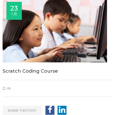
23
1 月
Scratch Coding Course
IN:
SHARE THIS POST: