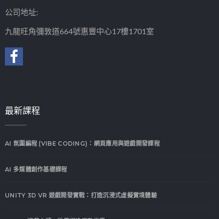
公司地址:
九龍旺角彌敦道664號惠豐中心17樓1701室
最新課程
AI 氛圍編程 (VIBE CODING)：網頁應用與遊戲開發課程
AI 多媒體創作基礎課程
UNITY 3D VR 遊戲開發實戰：打造沉浸式虛擬實境體驗