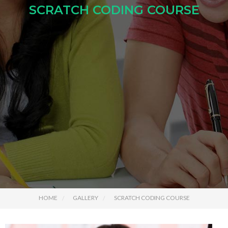
SCRATCH CODING COURSE
HOME
GALLERY
SCRATCH CODING COURSE